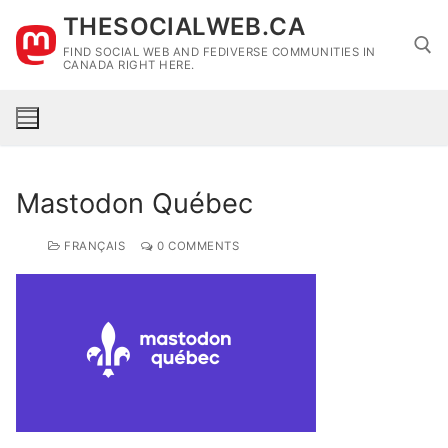
Skip
THESOCIALWEB.CA
to
FIND SOCIAL WEB AND FEDIVERSE COMMUNITIES IN
content
CANADA RIGHT HERE.
Search for:
Mastodon Québec
FRANÇAIS
0 COMMENTS