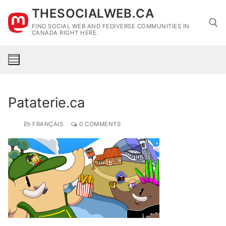
Skip
THESOCIALWEB.CA
to
FIND SOCIAL WEB AND FEDIVERSE COMMUNITIES IN
content
CANADA RIGHT HERE.
Search for:
Pataterie.ca
FRANÇAIS
0 COMMENTS