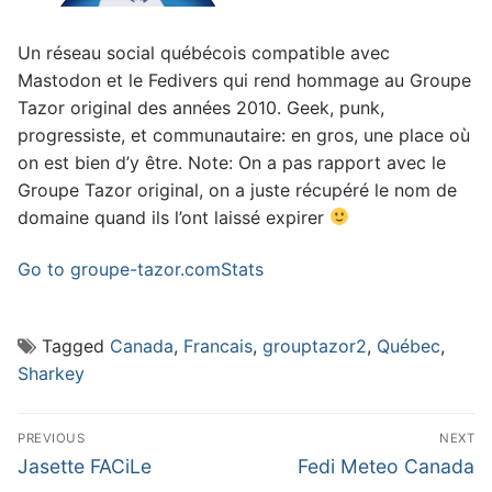
Un réseau social québécois compatible avec
Mastodon et le Fedivers qui rend hommage au Groupe
Tazor original des années 2010. Geek, punk,
progressiste, et communautaire: en gros, une place où
on est bien d’y être. Note: On a pas rapport avec le
Groupe Tazor original, on a juste récupéré le nom de
domaine quand ils l’ont laissé expirer
Go to groupe-tazor.com
Stats
Tagged
Canada
,
Francais
,
grouptazor2
,
Québec
,
Sharkey
Post
PREVIOUS
NEXT
navigation
Previous
Next
Jasette FACiLe
Fedi Meteo Canada
post:
post: