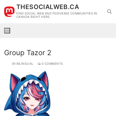
Skip
THESOCIALWEB.CA
to
FIND SOCIAL WEB AND FEDIVERSE COMMUNITIES IN
content
CANADA RIGHT HERE.
Search for:
Group Tazor 2
BILINGUAL
0 COMMENTS