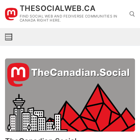
Skip
THESOCIALWEB.CA
to
FIND SOCIAL WEB AND FEDIVERSE COMMUNITIES IN
content
CANADA RIGHT HERE.
Search for: